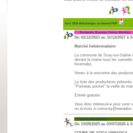
téléchargez au format PDF
Avril 2026
Brocantes, Bourses, Foires, Marchés
Du 02/12/2023 au 31/12/2027 à S
Marché hebdomadaire
La commune de Scey-sur-Saône o
devant la mairie tous les samedis
hivernale).
Venez à la rencontre des producteu
La liste des producteurs présents 
"Panneau pocket" la veille du ma
Entrée gratuite.
Vous êtes intéressé-e pour venir 
ou écrivez à comscey@wanadoo.
Sports, Randonnées
Du 15/09/2025 au 03/07/2026 à S
COURS DE YOGA VINIYOGA