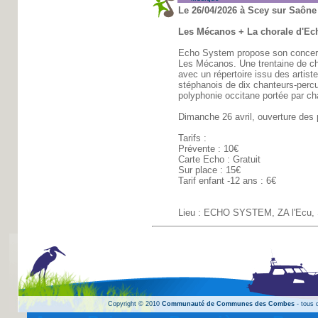
Le 26/04/2026 à Scey sur Saône 
Les Mécanos + La chorale d'E
Echo System propose son concert
Les Mécanos. Une trentaine de cho
avec un répertoire issu des artist
stéphanois de dix chanteurs-percu
polyphonie occitane portée par ch
Dimanche 26 avril, ouverture des
Tarifs :
Prévente : 10€
Carte Echo : Gratuit
Sur place : 15€
Tarif enfant -12 ans : 6€
Lieu : ECHO SYSTEM, ZA l'Ecu, S
Copyright © 2010
Communauté de Communes des Combes
- tous d