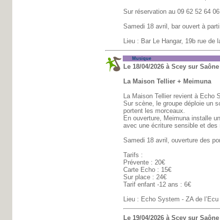
Sur réservation au 09 62 52 64 06 
Samedi 18 avril, bar ouvert à part
Lieu : Bar Le Hangar, 19b rue de l
Musique
Le 18/04/2026 à Scey sur Saône 
La Maison Tellier + Meimuna
La Maison Tellier revient à Echo 
Sur scène, le groupe déploie un so
portent les morceaux.
En ouverture, Meimuna installe un
avec une écriture sensible et des
Samedi 18 avril, ouverture des po
Tarifs :
Prévente : 20€
Carte Echo : 15€
Sur place : 24€
Tarif enfant -12 ans : 6€
Lieu : Echo System - ZA de l’Ecu
Le 19/04/2026 à Scey sur Saône 