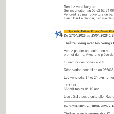
Rendez-vous burgers
Sur réservation au 09 62 52 64 06
Vendredi 23 mai, ouverture du bar
Lieu : Bar Le Hangar, 19b rue de l
Spectacle, Théâtre, Cirque, Danse, Cin
Du 17/04/2026 au 25/04/2026 à 
Théâtre Soing avec les Soings I
Venez passer une soirée en notre
promet du rire. Avec une pièce de
Ouverture des portes à 20h
Réservation conseillée au 06603
Les vendredis 17 et 24 avril, et l
Tarif : 8€
6€/tarif moins de 10 ans
Lieu : Salle socio-culturelle, Ru
Du 17/04/2026 au 18/04/2026 à T
Théâtre avec la troupe des 3T