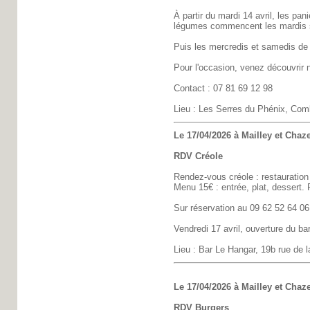
À partir du mardi 14 avril, les pan
légumes commencent les mardis s
Puis les mercredis et samedis de 
Pour l'occasion, venez découvrir n
Contact : 07 81 69 12 98
Lieu : Les Serres du Phénix, Comb
Le 17/04/2026 à Mailley et Chaze
RDV Créole
Rendez-vous créole : restauration
Menu 15€ : entrée, plat, dessert
Sur réservation au 09 62 52 64 06
Vendredi 17 avril, ouverture du bar
Lieu : Bar Le Hangar, 19b rue de l
Le 17/04/2026 à Mailley et Chaze
RDV Burgers