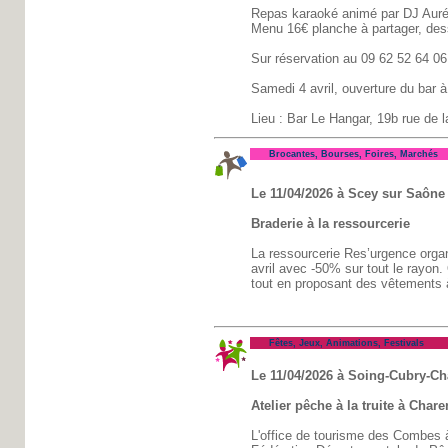
Repas karaoké animé par DJ Auré
Menu 16€ planche à partager, des
Sur réservation au 09 62 52 64 06
Samedi 4 avril, ouverture du bar à
Lieu : Bar Le Hangar, 19b rue de l
Brocantes, Bourses, Foires, Marchés
Le 11/04/2026 à Scey sur Saône 
Braderie à la ressourcerie
La ressourcerie Res’urgence organ
avril avec -50% sur tout le rayon. 
tout en proposant des vêtements à
Fêtes, Jeux, Animations, Festivals
Le 11/04/2026 à Soing-Cubry-Ch
Atelier pêche à la truite à Char
L'office de tourisme des Combes à