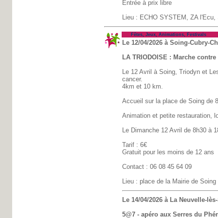
Entrée à prix libre
Lieu : ECHO SYSTEM, ZA l'Ecu, S
Fêtes, Jeux, Animations, Festivals
Le 12/04/2026 à Soing-Cubry-C
LA TRIODOISE : Marche contre 
Le 12 Avril à Soing, Triodyn et 
cancer.
4km et 10 km.
Accueil sur la place de Soing de 
Animation et petite restauration, l
Le Dimanche 12 Avril de 8h30 à 1
Tarif : 6€
Gratuit pour les moins de 12 ans
Contact : 06 08 45 64 09
Lieu : place de la Mairie de Soing
Le 14/04/2026 à La Neuvelle-lès
5@7 - apéro aux Serres du Phén