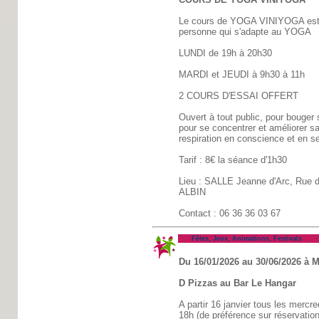
Le cours de YOGA VINIYOGA est l
personne qui s'adapte au YOGA
LUNDI de 19h à 20h30
MARDI et JEUDI à 9h30 à 11h
2 COURS D'ESSAI OFFERT
Ouvert à tout public, pour bouger
pour se concentrer et améliorer sa
respiration en conscience et en se 
Tarif : 8€ la séance d'1h30
Lieu : SALLE Jeanne d'Arc, Rue
ALBIN
Contact : 06 36 36 03 67
Fêtes, Jeux, Animations, Festivals
Du 16/01/2026 au 30/06/2026 à M
D Pizzas au Bar Le Hangar
A partir 16 janvier tous les mercr
18h (de préférence sur réservatio