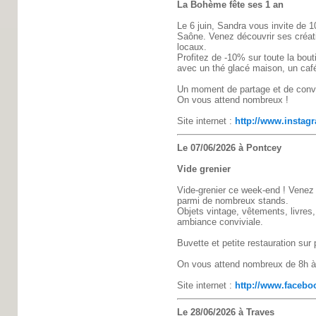
La Bohème fête ses 1 an
Le 6 juin, Sandra vous invite de 1
Saône. Venez découvrir ses créatio
locaux.
Profitez de -10% sur toute la bo
avec un thé glacé maison, un caf
Un moment de partage et de conviv
On vous attend nombreux !
Site internet :
http://www.instag
Le 07/06/2026 à Pontcey
Vide grenier
Vide-grenier ce week-end ! Venez
parmi de nombreux stands.
Objets vintage, vêtements, livres
ambiance conviviale.
Buvette et petite restauration sur 
On vous attend nombreux de 8h à
Site internet :
http://www.facebo
Le 28/06/2026 à Traves