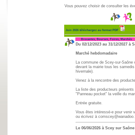
Vous pouvez choisir de consulter les év
téléchargez au format PDF
Juin 2026
Brocantes, Bourses, Foires, Marchés
Du 02/12/2023 au 31/12/2027 à S
Marché hebdomadaire
La commune de Scey-sur-Saône o
devant la mairie tous les samedis
hivernale).
Venez à la rencontre des producteu
La liste des producteurs présents 
"Panneau pocket" la veille du ma
Entrée gratuite.
Vous êtes intéressé-e pour venir 
ou écrivez à comscey@wanadoo.
Le 06/06/2026 à Scey sur Saône 