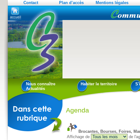
Contact
Plan d’accès
Mentions légales
Nous connaître
Habiter le territoire
S'
Actualités
Agenda
Brocantes, Bourses, Foires, Ma
Affichage de
de l'