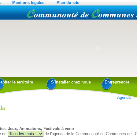
s
Mentions légales
Plan du site
abiter le territoire
S'installer chez nous
Entreprendre
Agenda
da
tes, Jeux, Animations, Festivals à venir
e de
de l'agenda de la Communauté de Communes des