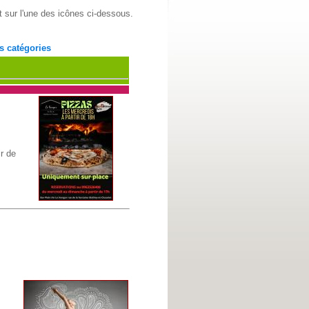
 sur l'une des icônes ci-dessous.
s catégories
ir de