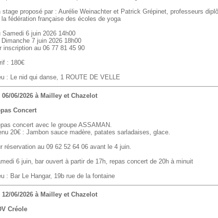
 stage proposé par : Aurélie Weinachter et Patrick Grépinet, professeurs dip
 la fédération française des écoles de yoga
 Samedi 6 juin 2026 14h00
 Dimanche 7 juin 2026 18h00
r inscription au 06 77 81 45 90
rif : 180€
eu : Le nid qui danse, 1 ROUTE DE VELLE
 06/06/2026 à Mailley et Chazelot
pas Concert
pas concert avec le groupe ASSAMAN.
nu 20€ : Jambon sauce madère, patates sarladaises, glace.
r réservation au 09 62 52 64 06 avant le 4 juin.
medi 6 juin, bar ouvert à partir de 17h, repas concert de 20h à minuit
eu : Bar Le Hangar, 19b rue de la fontaine
 12/06/2026 à Mailley et Chazelot
V Créole