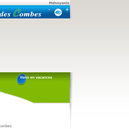
Venir en vacances
 Combes