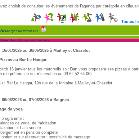
vez choisir de consulter les événements de l'agenda par catégorie en cliquant
Toutes le
téléchargez au format PDF
tes, Jeux, Animations, Festivals
 16/01/2026 au 30/06/2026 à Mailley et Chazelot
Pizzas au Bar Le Hangar
partir 16 janvier tous les mercredis soir Dan vous proposera ses pizzas à part
h (de préférence sur réservation au 09 62 52 64 06)
eu : Bar Le Hangar, 19b rue de la fontaine à Mailley-et-Chazelot,
 06/06/2026 au 07/06/2026 à Baignes
age de yoga
 programme :
séances de yoga, de méditation
laxation et bain sonore
bergement en pension complète
 option et sur réservation : possibilité de massage