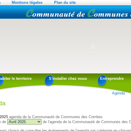
s
Mentions légales
Plan du site
abiter le territoire
S'installer chez nous
Entreprendre
Agenda
da
 2025
agenda de la Communauté de Communes des Combes
e de
de l'agenda de la Communauté de Communes des
vez choisir de consulter les événements de l'agenda par catégorie en cliquant