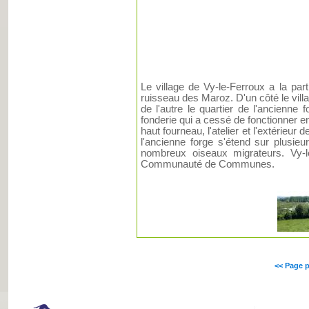
Le village de Vy-le-Ferroux a la par
ruisseau des Maroz. D'un côté le villag
de l'autre le quartier de l'ancienne
fonderie qui a cessé de fonctionner e
haut fourneau, l'atelier et l'extérieur
l'ancienne forge s'étend sur plusie
nombreux oiseaux migrateurs. Vy-l
Communauté de Communes.
<< Page 