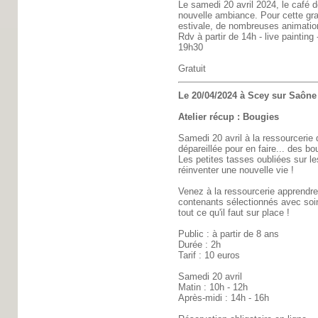
Le samedi 20 avril 2024, le café 
nouvelle ambiance. Pour cette gr
estivale, de nombreuses animatio
Rdv à partir de 14h - live painting
19h30
Gratuit
Le 20/04/2024 à Scey sur Saône 
Atelier récup : Bougies
Samedi 20 avril à la ressourcerie 
dépareillée pour en faire... des bo
Les petites tasses oubliées sur le
réinventer une nouvelle vie !
Venez à la ressourcerie apprendre
contenants sélectionnés avec soin
tout ce qu'il faut sur place !
Public : à partir de 8 ans
Durée : 2h
Tarif : 10 euros
Samedi 20 avril
Matin : 10h - 12h
Après-midi : 14h - 16h