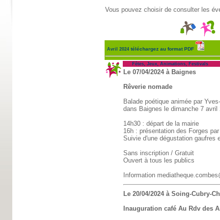
Vous pouvez choisir de consulter les év
téléchargez au format PDF
Avril 2024
Fêtes, Jeux, Animations, Festivals
Le 07/04/2024 à Baignes
Rêverie nomade
Balade poétique animée par Yves-
dans Baignes le dimanche 7 avril
14h30 : départ de la mairie
16h : présentation des Forges par
Suivie d'une dégustation gaufres 
Sans inscription / Gratuit
Ouvert à tous les publics
Information mediatheque.combe
Le 20/04/2024 à Soing-Cubry-C
Inauguration café Au Rdv des 