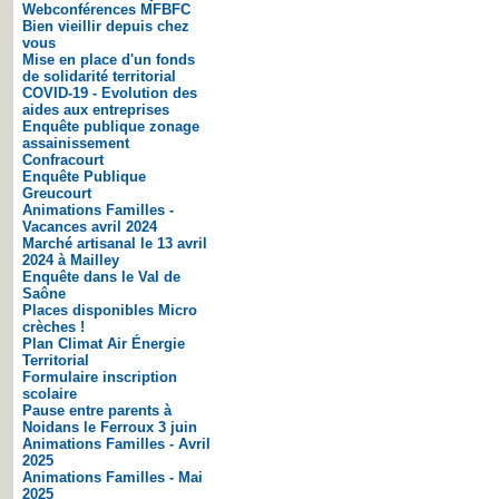
Webconférences MFBFC
Bien vieillir depuis chez
vous
Mise en place d'un fonds
de solidarité territorial
COVID-19 - Evolution des
aides aux entreprises
Enquête publique zonage
assainissement
Confracourt
Enquête Publique
Greucourt
Animations Familles -
Vacances avril 2024
Marché artisanal le 13 avril
2024 à Mailley
Enquête dans le Val de
Saône
Places disponibles Micro
crèches !
Plan Climat Air Énergie
Territorial
Formulaire inscription
scolaire
Pause entre parents à
Noidans le Ferroux 3 juin
Animations Familles - Avril
2025
Animations Familles - Mai
2025