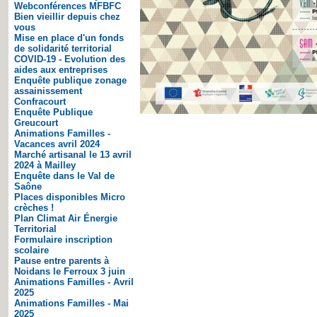
Webconférences MFBFC
Bien vieillir depuis chez
vous
Mise en place d'un fonds
de solidarité territorial
COVID-19 - Evolution des
aides aux entreprises
Enquête publique zonage
assainissement
Confracourt
Enquête Publique
Greucourt
Animations Familles -
Vacances avril 2024
Marché artisanal le 13 avril
2024 à Mailley
Enquête dans le Val de
Saône
Places disponibles Micro
crèches !
Plan Climat Air Énergie
Territorial
Formulaire inscription
scolaire
Pause entre parents à
Noidans le Ferroux 3 juin
Animations Familles - Avril
2025
Animations Familles - Mai
2025