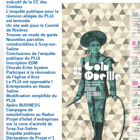
exécutif de la CC des
Combes
L'enquête publique pour la
révision allégée du PLUi
est terminée
Un site web pour le Comité
de Rivières
Trouver un mode de garde
Nouvelles parcelles
constructibles à Scey-sur-
Saône
Conclusions de l'enquête
publique du PLUi
Inscription EDM
Chorale Echo System
Participez à la rénovation
de l'église d'Aroz
Le PLUi est opposable !
Entreprendre en Haute-
Saône
Modification simplifiée du
PLUi
Apéro BUSINESS
Campagne de
sensibilisation au Radon
Projet d'hôtel d'entreprises
sur la zone d'activité de
Scey-Sur-Saône
Enquête publique
Déclaration de Projet n°1