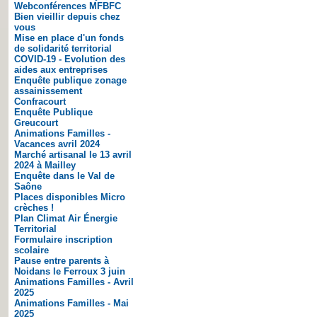
Webconférences MFBFC
Bien vieillir depuis chez
vous
Mise en place d'un fonds
de solidarité territorial
COVID-19 - Evolution des
aides aux entreprises
Enquête publique zonage
assainissement
Confracourt
Enquête Publique
Greucourt
Animations Familles -
Vacances avril 2024
Marché artisanal le 13 avril
2024 à Mailley
Enquête dans le Val de
Saône
Places disponibles Micro
crèches !
Plan Climat Air Énergie
Territorial
Formulaire inscription
scolaire
Pause entre parents à
Noidans le Ferroux 3 juin
Animations Familles - Avril
2025
Animations Familles - Mai
2025